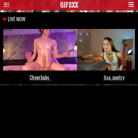
GIFS
XX