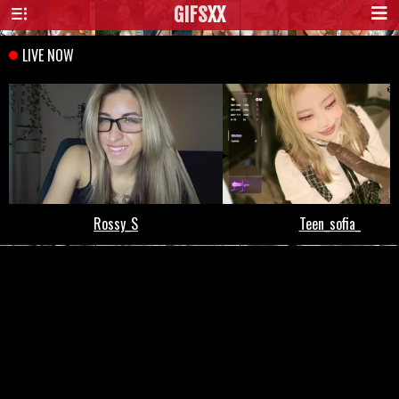
GIFS
XX