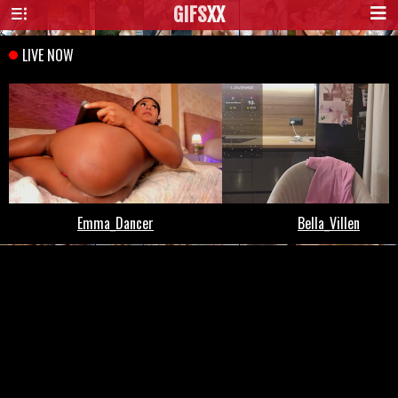
GIFS
XX