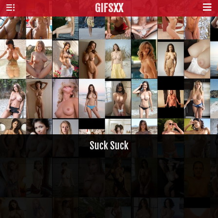
GIFS
XX
Suck Suck