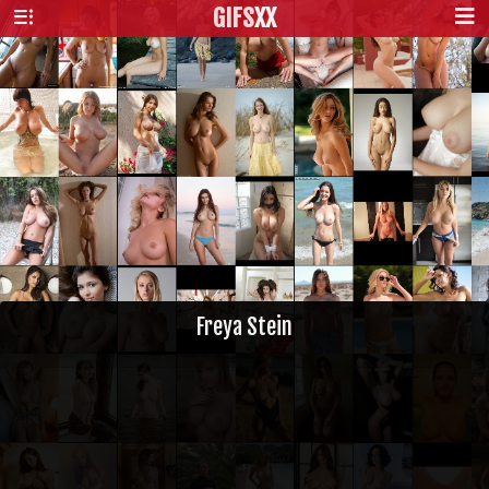
GIFS
XX
Freya Stein