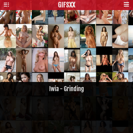
GIFS
XX
Iwia - Grinding