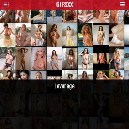
GIFS
XX
Leverage