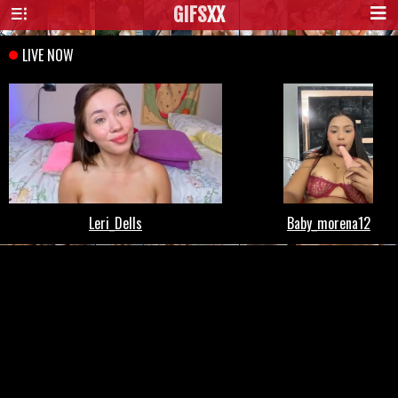
GIFS
XX