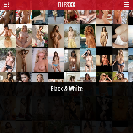
GIFS
XX
Black & White